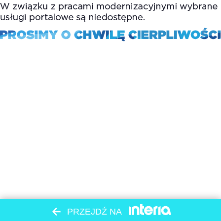
PRZEJDŹ NA