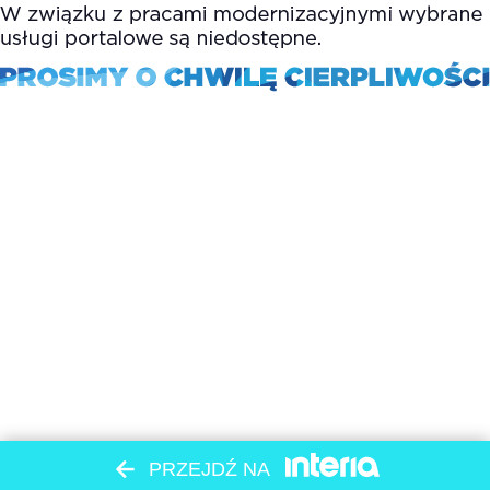
PRZEJDŹ NA