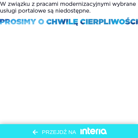
PRZEJDŹ NA