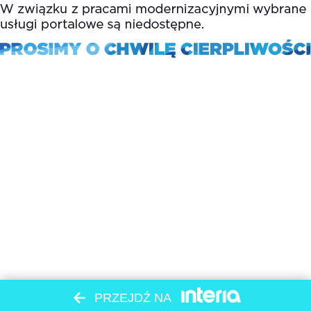
PRZEJDŹ NA