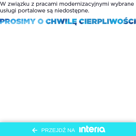
PRZEJDŹ NA