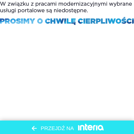
PRZEJDŹ NA