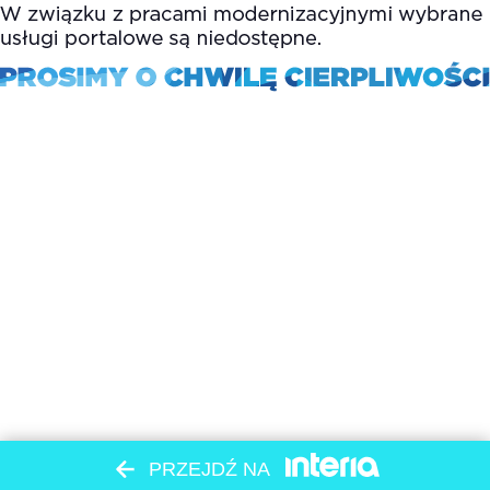
PRZEJDŹ NA