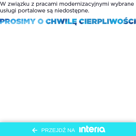
PRZEJDŹ NA