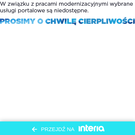
PRZEJDŹ NA