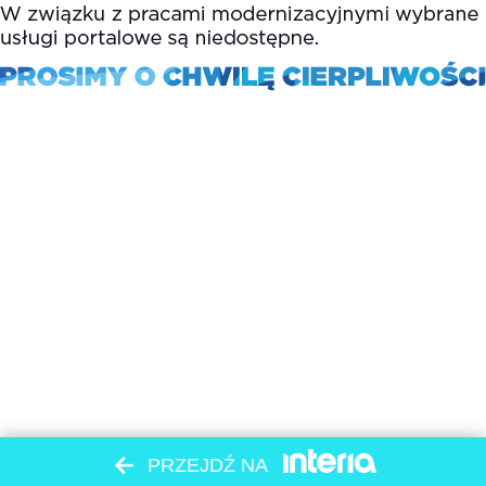
PRZEJDŹ NA