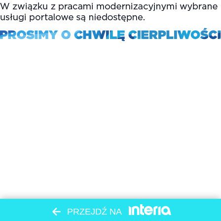
PRZEJDŹ NA