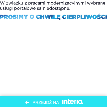
PRZEJDŹ NA