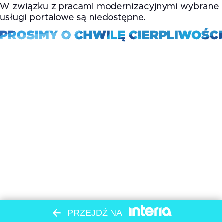
PRZEJDŹ NA