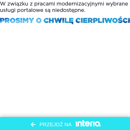
PRZEJDŹ NA