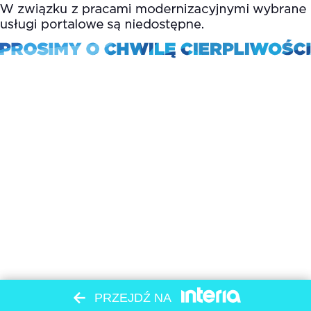
PRZEJDŹ NA