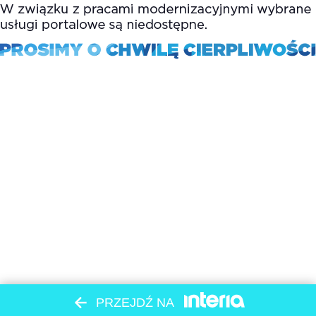
PRZEJDŹ NA