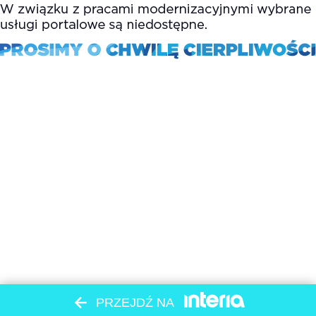
PRZEJDŹ NA