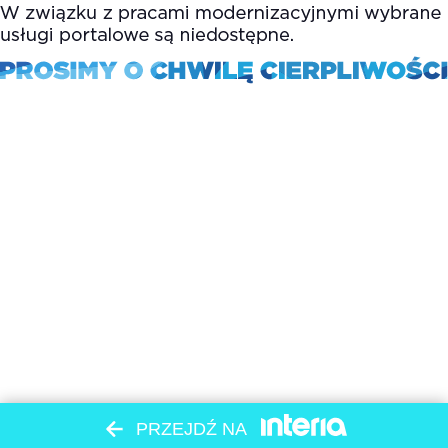
PRZEJDŹ NA