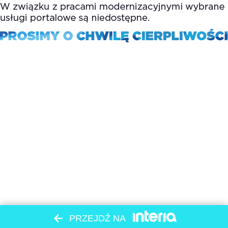
PRZEJDŹ NA