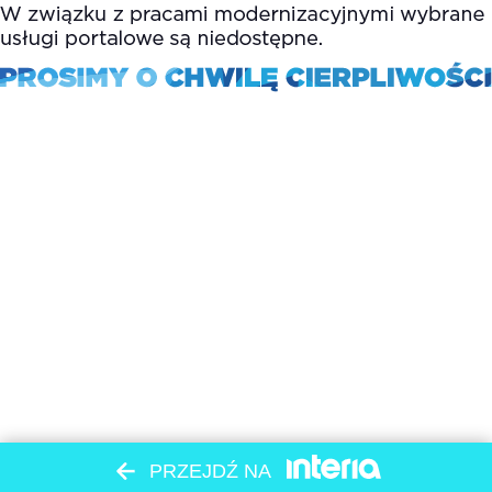
PRZEJDŹ NA