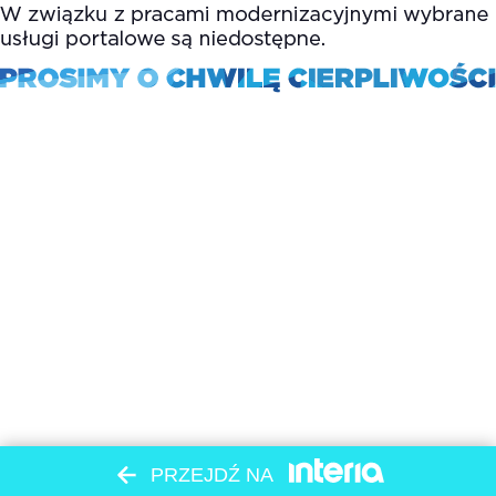
PRZEJDŹ NA