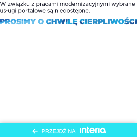
PRZEJDŹ NA