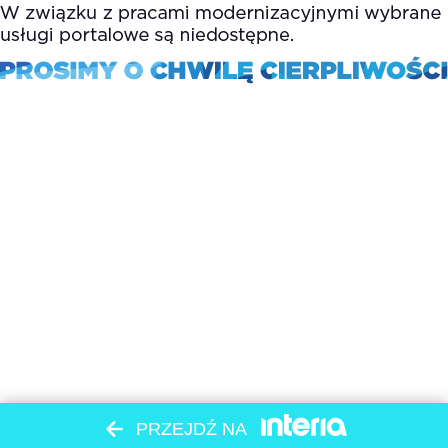
PRZEJDŹ NA