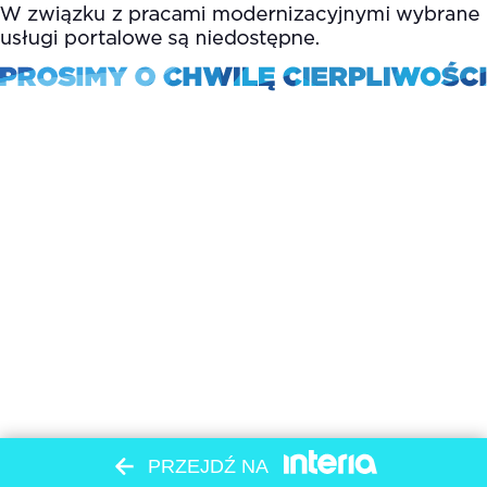
PRZEJDŹ NA