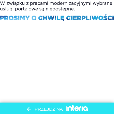
PRZEJDŹ NA