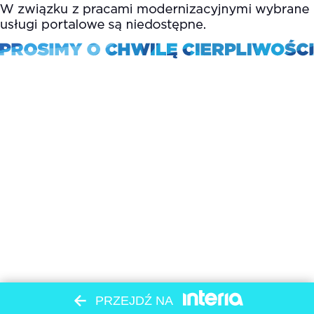
PRZEJDŹ NA