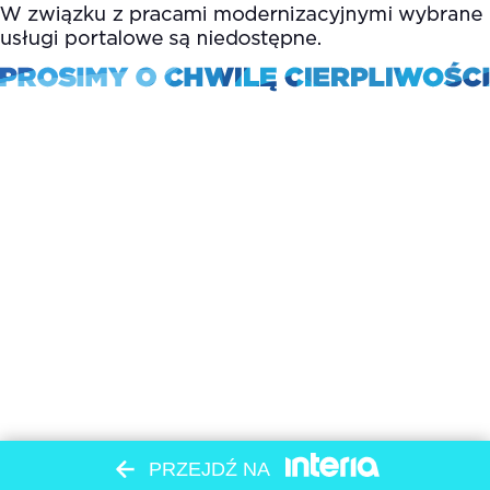
PRZEJDŹ NA