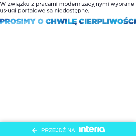
PRZEJDŹ NA