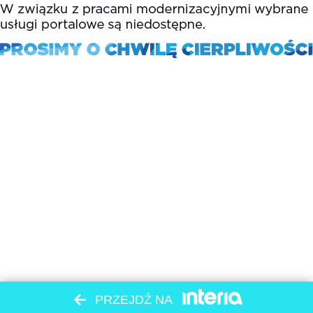
PRZEJDŹ NA