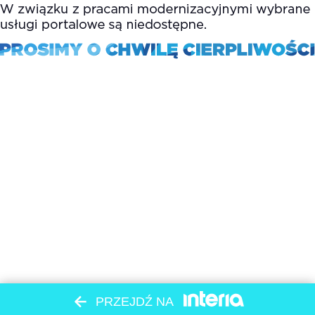
PRZEJDŹ NA