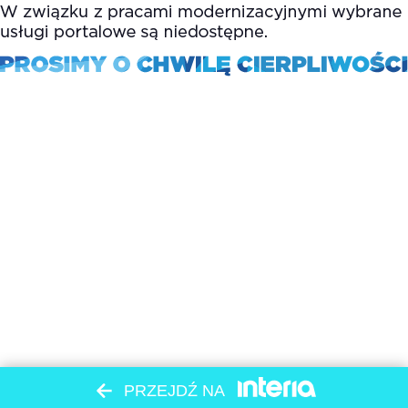
PRZEJDŹ NA