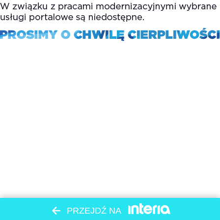
PRZEJDŹ NA