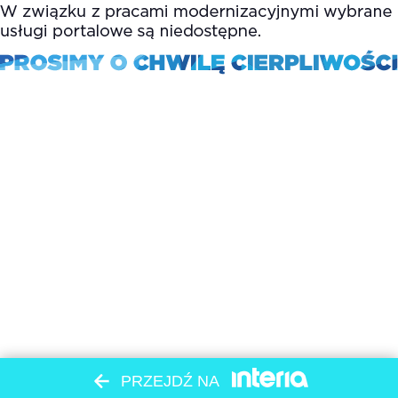
PRZEJDŹ NA