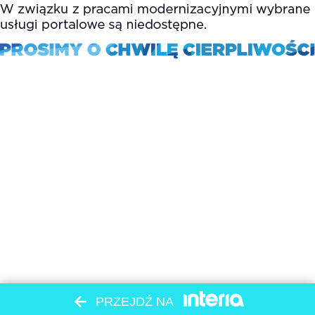
PRZEJDŹ NA