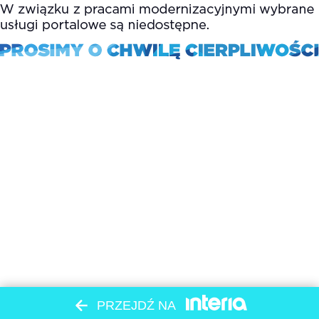
PRZEJDŹ NA