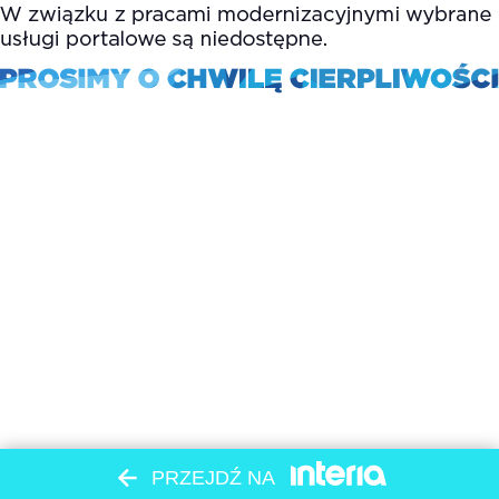
PRZEJDŹ NA