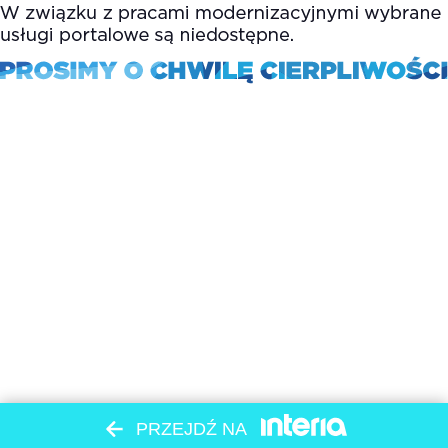
PRZEJDŹ NA