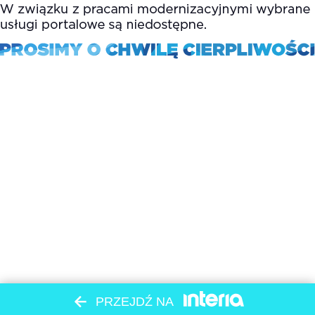
PRZEJDŹ NA