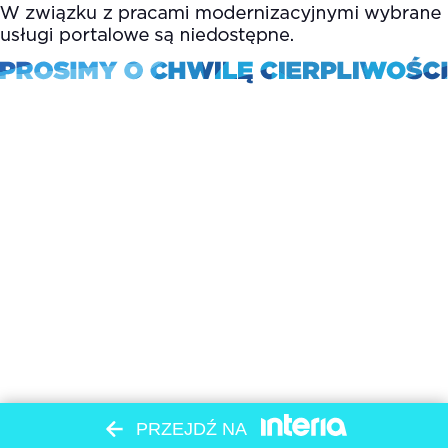
PRZEJDŹ NA