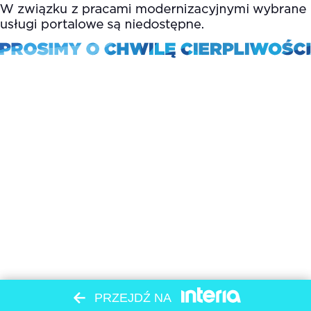
PRZEJDŹ NA