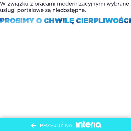
PRZEJDŹ NA