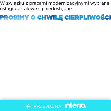
PRZEJDŹ NA