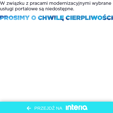
PRZEJDŹ NA