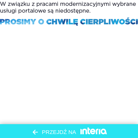
PRZEJDŹ NA