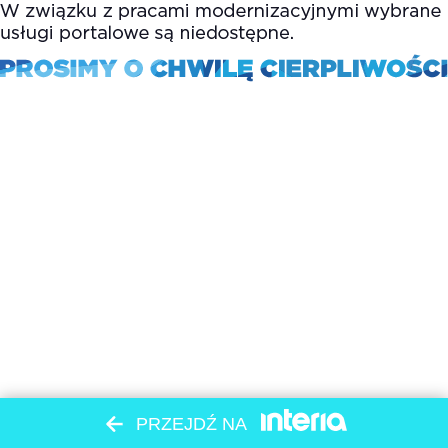
PRZEJDŹ NA