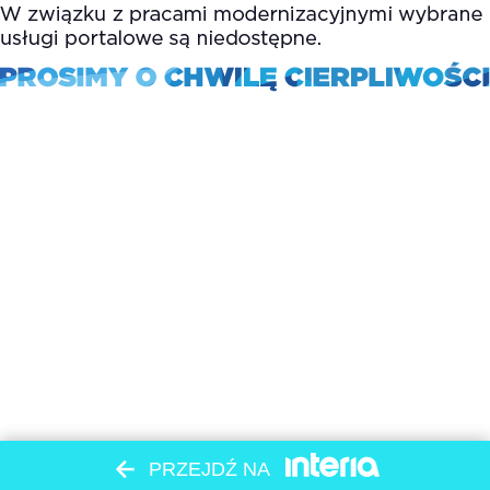
PRZEJDŹ NA