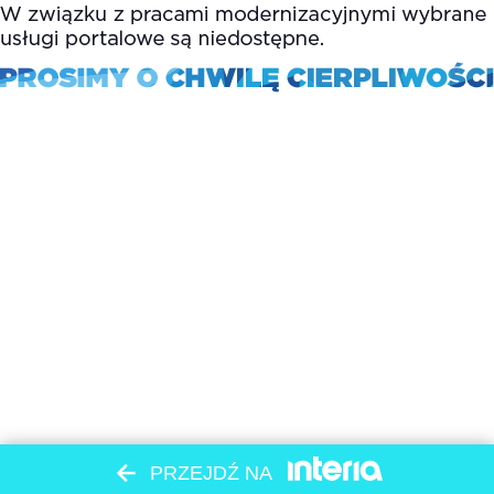
PRZEJDŹ NA