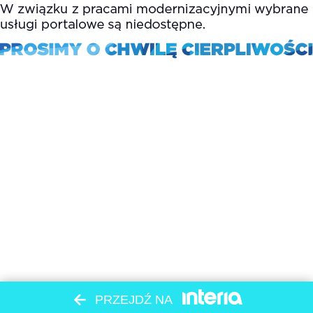
PRZEJDŹ NA