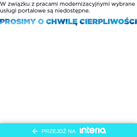
PRZEJDŹ NA