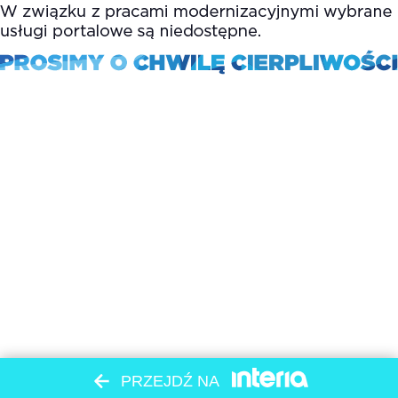
PRZEJDŹ NA